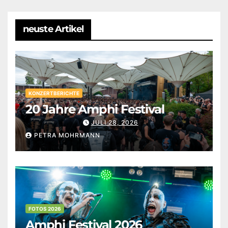
neuste Artikel
KONZERTBERICHTE
20 Jahre Amphi Festival
JULI 28, 2026
PETRA MOHRMANN
FOTOS 2026
Amphi Festival 2026