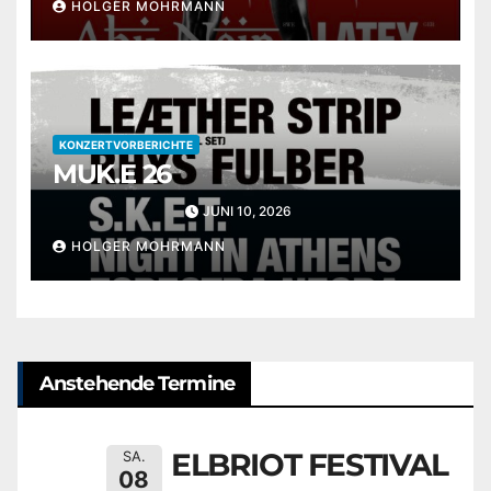
HOLGER MOHRMANN
KONZERTVORBERICHTE
MUK.E 26
JUNI 10, 2026
HOLGER MOHRMANN
Anstehende Termine
ELBRIOT FESTIVAL
SA.
08