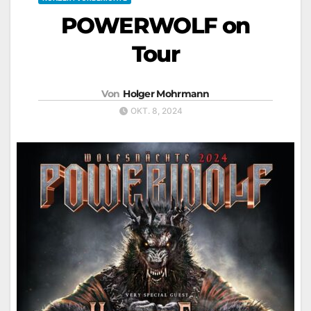
POWERWOLF on
Tour
Von
Holger Mohrmann
OKT. 8, 2024