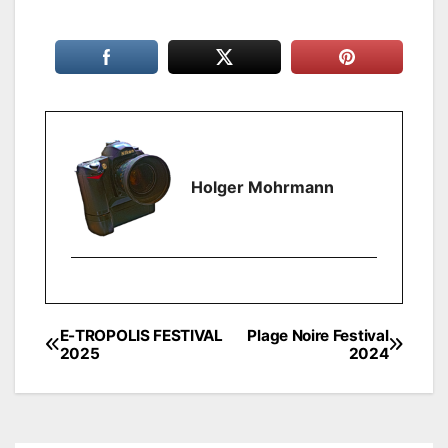
Holger Mohrmann
E-TROPOLIS FESTIVAL
Plage Noire Festival
Beitragsnavigation
2025
2024