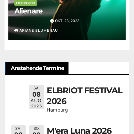
FOTOS 2023
Alienare
OKT. 23, 2023
ARIANE BLUMENAU
Anstehende Termine
ELBRIOT FESTIVAL
SA.
08
2026
AUG.
2026
Hamburg
M'era Luna 2026
SA.
SO.