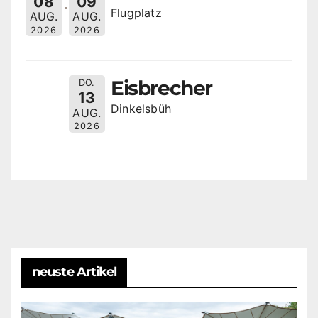
08
09
Flugplatz
AUG.
AUG.
2026
2026
Eisbrecher
DO.
13
Dinkelsbüh
AUG.
2026
neuste Artikel