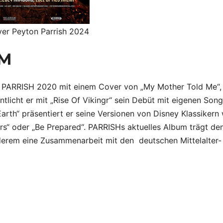
yer Peyton Parrish 2024
UM
N PARRISH 2020 mit einem Cover von „My Mother Told Me“,
ntlicht er mit „Rise Of Vikingr“ sein Debüt mit eigenen Son
rth“ präsentiert er seine Versionen von Disney Klassikern 
urs“ oder „Be Prepared“. PARRISHs aktuelles Album trägt de
anderem eine Zusammenarbeit mit den deutschen Mittelalter-