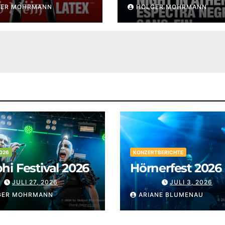
GER MOHRMANN
HOLGER MOHRMANN
026
KONZERTBERICHTE
i Festival 2026
Hörnerfest 2026
JULI 27, 2026
JULI 3, 2026
GER MOHRMANN
ARIANE BLUMENAU