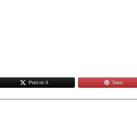
Post on X
Save