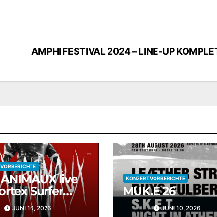
AMPHI FESTIVAL 2024 – LINE-UP KOMPLE
VORBERICHTE
ANIMAUX live
KONZERTVORBERICHTE
ortex Surfer
MUK.E 26
 Siegen
JUNI 16, 2026
JUNI 10, 2026