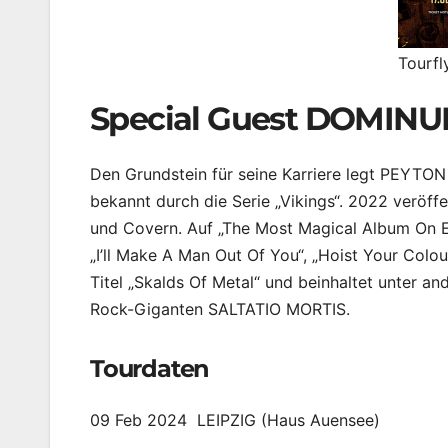
Tourfl
Special Guest DOMIN
Den Grundstein für seine Karriere legt PEYTO
bekannt durch die Serie „Vikings“. 2022 veröffe
und Covern. Auf „The Most Magical Album On Ea
„I’ll Make A Man Out Of You“, „Hoist Your Colo
Titel „Skalds Of Metal“ und beinhaltet unter 
Rock-Giganten SALTATIO MORTIS.
Tourdaten
09 Feb 2024 LEIPZIG (Haus Auensee)