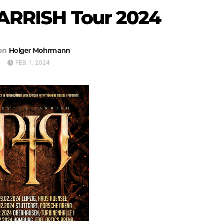
RRISH Tour 2024
on
Holger Mohrmann
FEB. 1, 2024