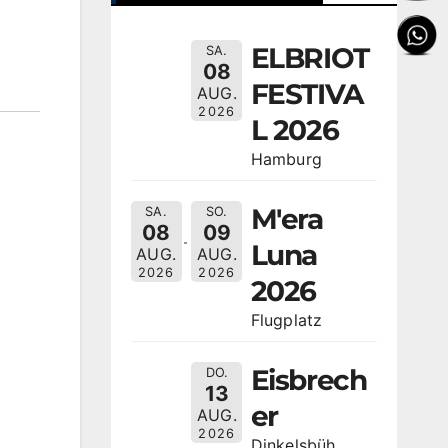
ELBRIOT
SA.
08
FESTIVA
AUG.
2026
L 2026
Hamburg
M'era
SA.
SO.
08
09
Luna
AUG.
AUG.
2026
2026
2026
Flugplatz
Eisbrech
DO.
13
er
AUG.
2026
Dinkelsbüh