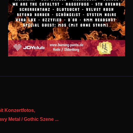
it Konzertfotos,
y Metal / Gothic Szene ...