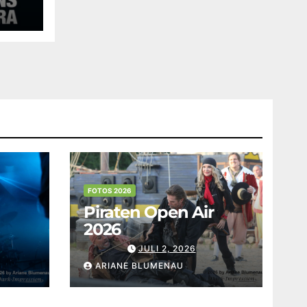
FOTOS 2026
Piraten Open Air
2026
JULI 2, 2026
ARIANE BLUMENAU