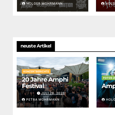
HOLGER MOHRMANN
HOL
neuste Artikel
KONZERTBERICHTE
20 Jahre Amphi
FOTOS 2
Festival
Amph
JULI 28, 2026
PETRA MOHRMANN
HOL