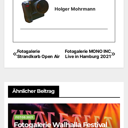
Holger Mohrmann
Fotogalerie
Fotogalerie MONO INC
Beitragsnavigation
Strandkorb Open Air
Live in Hamburg 2021
Ähnlicher Beitrag
FOTOS 2021
Fotogalerie Walhalla Festival