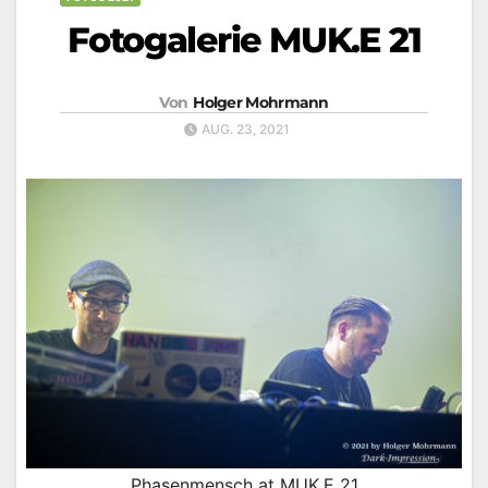
Fotogalerie MUK.E 21
Von
Holger Mohrmann
AUG. 23, 2021
Phasenmensch at MUK.E 21