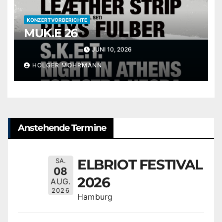
KONZERTVORBERICHTE
MUK.E 26
JUNI 10, 2026
HOLGER MOHRMANN
Anstehende Termine
ELBRIOT FESTIVAL
SA.
08
2026
AUG.
2026
Hamburg