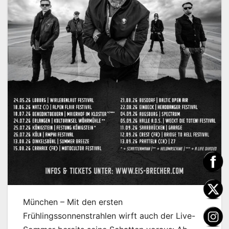
München – Mit den ersten
Frühlingssonnenstrahlen wirft auch der Live-