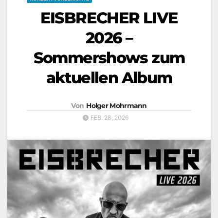
EISBRECHER LIVE
2026 –
Sommershows zum
aktuellen Album
Von
Holger Mohrmann
FEB. 28, 2026