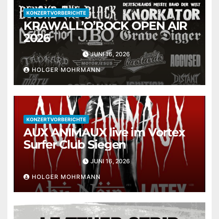
KONZERTVORBERICHTE
KRAWALL’O’ROCK OPEN AIR
2026
JUNI 16, 2026
HOLGER MOHRMANN
KONZERTVORBERICHTE
AUX ANIMAUX live im Vortex
Surfer Club Siegen
JUNI 16, 2026
HOLGER MOHRMANN