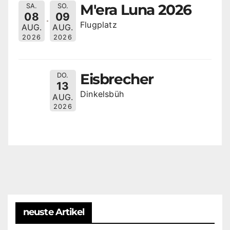
M'era Luna 2026
SA.
SO.
08
09
Flugplatz
AUG.
AUG.
2026
2026
Eisbrecher
DO.
13
Dinkelsbüh
AUG.
2026
neuste Artikel