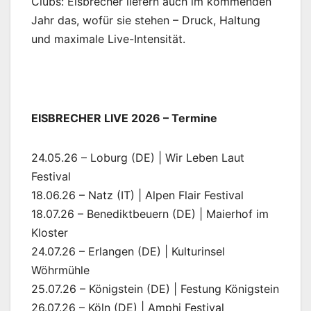
Clubs: Eisbrecher liefern auch im kommenden
Jahr das, wofür sie stehen – Druck, Haltung
und maximale Live-Intensität.
EISBRECHER LIVE 2026 – Termine
24.05.26 – Loburg (DE) | Wir Leben Laut
Festival
18.06.26 – Natz (IT) | Alpen Flair Festival
18.07.26 – Benediktbeuern (DE) | Maierhof im
Kloster
24.07.26 – Erlangen (DE) | Kulturinsel
Wöhrmühle
25.07.26 – Königstein (DE) | Festung Königstein
26.07.26 – Köln (DE) | Amphi Festival