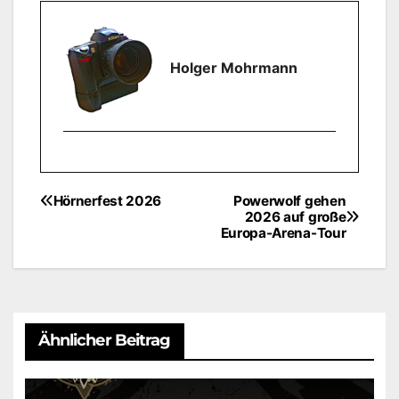
Holger Mohrmann
Hörnerfest 2026
Powerwolf gehen
Beitragsnavigation
2026 auf große
Europa-Arena-Tour
Ähnlicher Beitrag