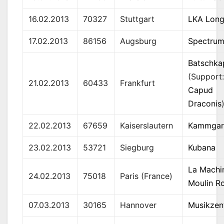
16.02.2013
70327
Stuttgart
LKA Long
17.02.2013
86156
Augsburg
Spectru
Batschka
(Support
21.02.2013
60433
Frankfurt
Capud
Draconis
22.02.2013
67659
Kaiserslautern
Kammgar
23.02.2013
53721
Siegburg
Kubana
La Machi
24.02.2013
75018
Paris (France)
Moulin R
07.03.2013
30165
Hannover
Musikzen