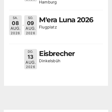
Hamburg
M'era Luna 2026
SA.
SO.
08
09
Flugplatz
AUG.
AUG.
2026
2026
Eisbrecher
DO.
13
Dinkelsbüh
AUG.
2026