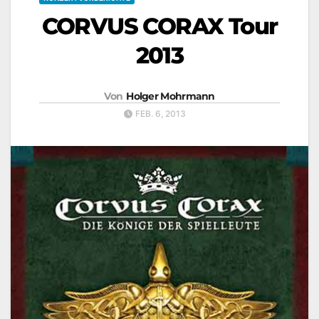
CORVUS CORAX Tour
2013
Von
Holger Mohrmann
FEB. 6, 2013