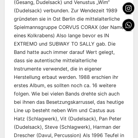
(Gesang, Dudelsack) und Venustus „Wim“
(Dudelsack) verbunden. Zur Wendezeit 1989
gründeten sie in Ost Berlin die mittelalterliche
Spielmannsgruppe CORVUS CORAX (der Name
eines Kolkrabens) Also lange bevor es IN
EXTREMO und SUBWAY TO SALLY gab. Die
Band hatte auch immer darauf Wert gelegt,
dass sie autentische mittelalterliche
Instrumente verwendet, die in eigener
Herstellung erbaut werden. 1988 erschien ihr
erstes Album, es sollten noch ca. 16 weitere
folgen. Wie bei vielen Bands drehte sich auch
bei ihnen das Besetzungskarrussel, das heutige
Line up besteht neben Wim und Castus aus
Hatz (Schlagwerk), Vit (Dudelsack), Pan Peter
(Dudelsack), Steve (Schlagwerk), Harman der
Drescher (Davul, Percussion) Als 1996 Teufel in