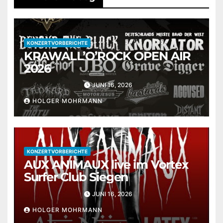
KONZERTVORBERICHTE
KRAWALL’O’ROCK OPEN AIR
2026
JUNI 16, 2026
HOLGER MOHRMANN
KONZERTVORBERICHTE
AUX ANIMAUX live im Vortex
Surfer Club Siegen
JUNI 16, 2026
HOLGER MOHRMANN