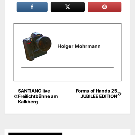
Holger Mohrmann
SANTIANO live
Forms of Hands 25
Beitragsnavigation
Freilichtbühne am
JUBILEE EDITION
Kalkberg