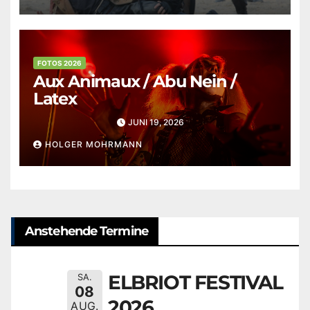
FOTOS 2026
Aux Animaux / Abu Nein /
Latex
JUNI 19, 2026
HOLGER MOHRMANN
Anstehende Termine
ELBRIOT FESTIVAL
SA.
08
2026
AUG.