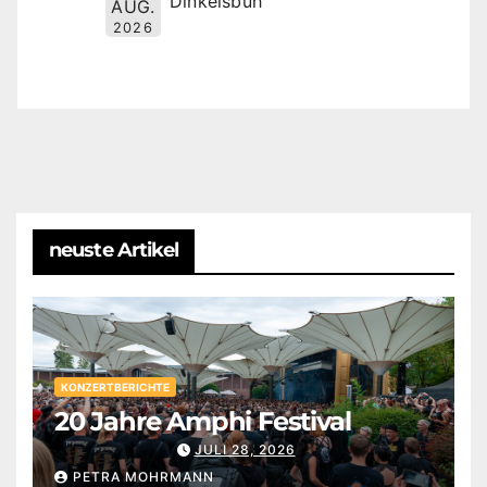
Dinkelsbüh
AUG.
2026
neuste Artikel
KONZERTBERICHTE
20 Jahre Amphi Festival
JULI 28, 2026
PETRA MOHRMANN