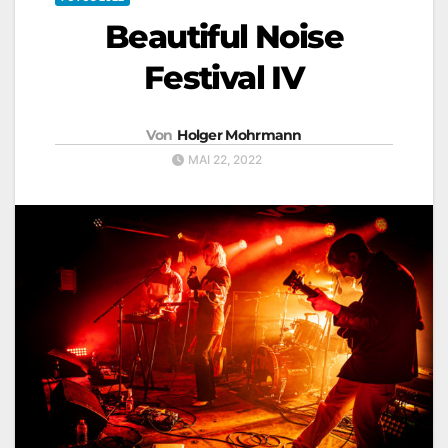
Beautiful Noise
Festival IV
Von
Holger Mohrmann
MAI 22, 2022