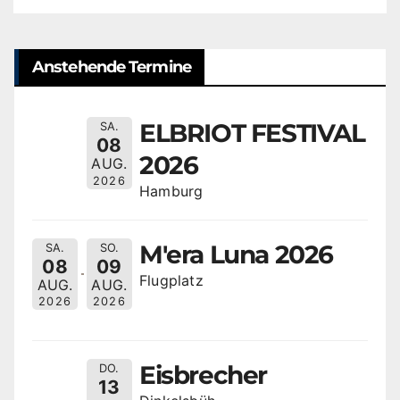
Anstehende Termine
ELBRIOT FESTIVAL
SA.
08
2026
AUG.
2026
Hamburg
M'era Luna 2026
SA.
SO.
08
09
Flugplatz
AUG.
AUG.
2026
2026
Eisbrecher
DO.
13