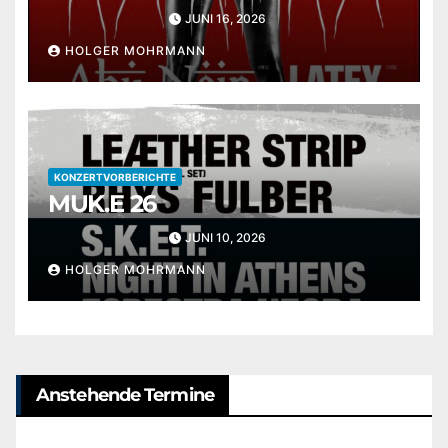
JUNI 16, 2026
HOLGER MOHRMANN
KONZERTVORBERICHTE
MUK.E 26
JUNI 10, 2026
HOLGER MOHRMANN
Anstehende Termine