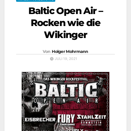
Baltic Open Air –
Rocken wie die
Wikinger
Von
Holger Mohrmann
JULI 19, 2021