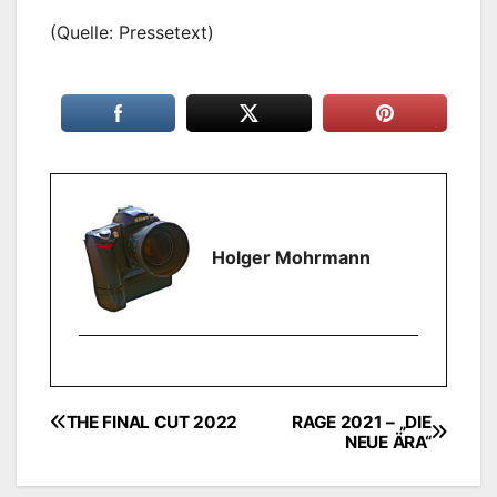
(Quelle: Pressetext)
Holger Mohrmann
THE FINAL CUT 2022
RAGE 2021 – „DIE
Beitragsnavigation
NEUE ÄRA“