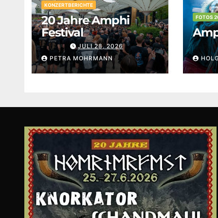
KONZERTBERICHTE
20 Jahre Amphi
FOTOS 2
Festival
Amph
JULI 28, 2026
PETRA MOHRMANN
HOL