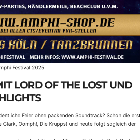
mphi Festival 2025
IT LORD OF THE LOST UND
HLIGHTS
dentliche Feier ohne packenden Soundtrack? Schon die ers
e Clark, Oomph!, Die Krupps) und heute folgt sogleich der