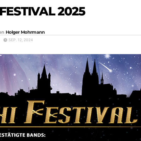
FESTIVAL 2025
on
Holger Mohrmann
SEP. 12, 2024