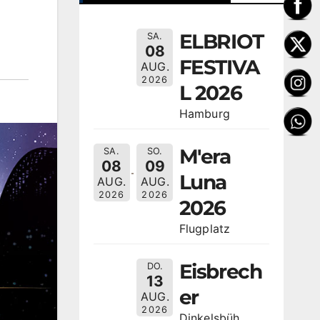
ELBRIOT
SA.
08
FESTIVA
AUG.
2026
L 2026
Hamburg
M'era
SA.
SO.
08
09
Luna
AUG.
AUG.
2026
2026
2026
Flugplatz
Eisbrech
DO.
13
er
AUG.
2026
Dinkelsbüh