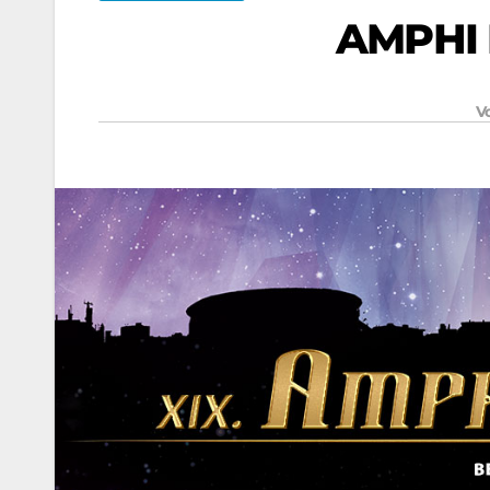
AMPHI 
V