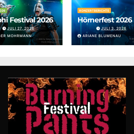
026
KONZERTBERICHTE
i Festival 2026
Hörnerfest 2026
JULI 27, 2026
JULI 3, 2026
GER MOHRMANN
ARIANE BLUMENAU