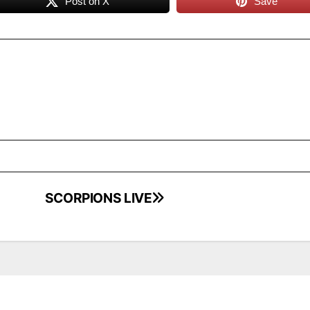
Post on X
Save
SCORPIONS LIVE