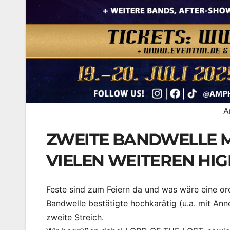
A
ZWEITE BANDWELLE M
VIELEN WEITEREN HIG
Feste sind zum Feiern da und was wäre eine or
Bandwelle bestätigte hochkarätig (u.a. mit Ann
zweite Streich.