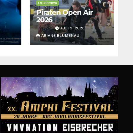
FOTOS 2026
Piraten Open Air
2026
JULI 2, 2026
ARIANE BLUMENAU