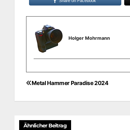
Share on Facebook
Holger Mohrmann
Metal Hammer Paradise 2024
Beitragsnavigation
Ähnlicher Beitrag