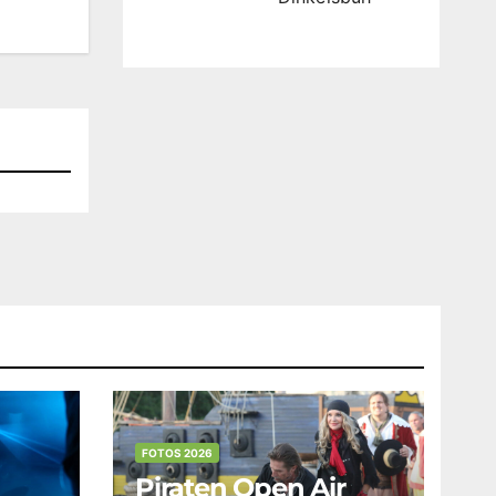
FOTOS 2026
Piraten Open Air