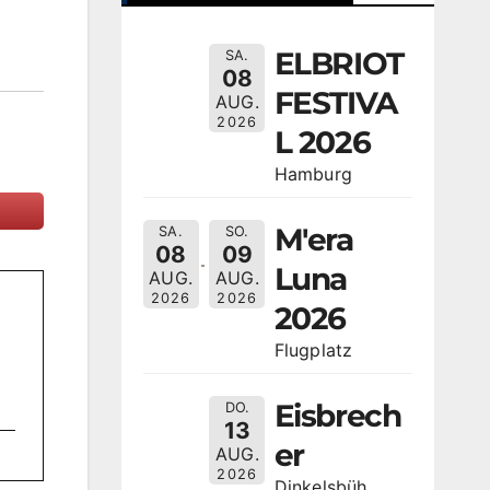
ELBRIOT
SA.
08
FESTIVA
AUG.
2026
L 2026
Hamburg
M'era
SA.
SO.
08
09
Luna
AUG.
AUG.
2026
2026
2026
Flugplatz
Eisbrech
DO.
13
er
AUG.
2026
Dinkelsbüh