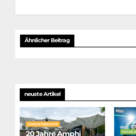
Ähnlicher Beitrag
neuste Artikel
KONZERTBERICHTE
20 Jahre Amphi
FOTOS 2