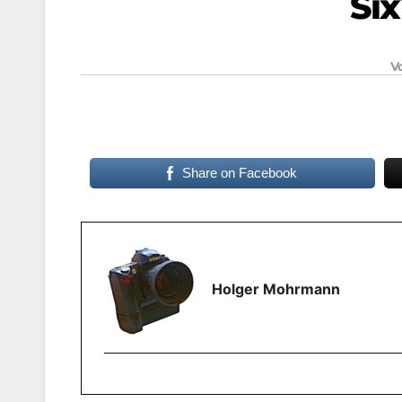
Si
V
Share on Facebook
Holger Mohrmann