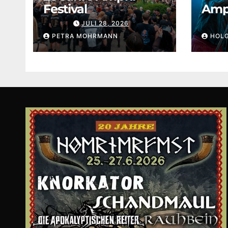
Festival
Amph
JULI 28, 2026
PETRA MOHRMANN
HOL