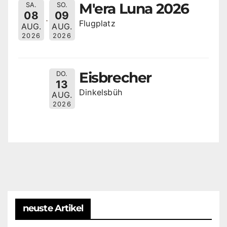
M'era Luna 2026
SA.
SO.
08
09
Flugplatz
AUG.
AUG.
2026
2026
Eisbrecher
DO.
13
Dinkelsbüh
AUG.
2026
neuste Artikel