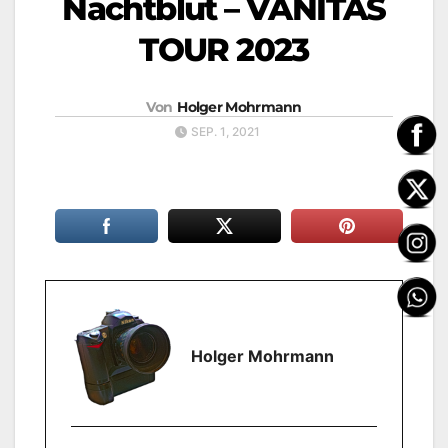
Nachtblut – VANITAS
TOUR 2023
Von
Holger Mohrmann
SEP. 1, 2021
Holger Mohrmann