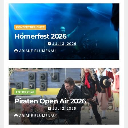
KONZERTBERICHTE
Hörnerfest 2026
JULI 3, 2026
ARIANE BLUMENAU
FOTOS 2026
Piraten Open Air 2026
JULI 2, 2026
ARIANE BLUMENAU