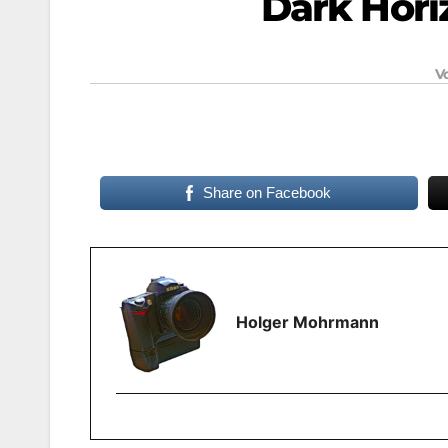
Dark Hori
V
Share on Facebook
Holger Mohrmann