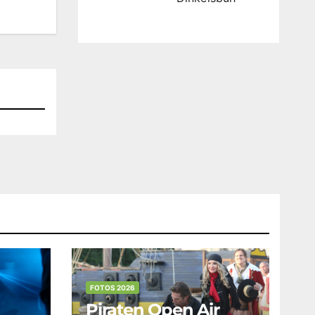
FOTOS 2026
Piraten Open Air