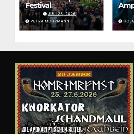
Festival
Amph
JULI 28, 2026
PETRA MOHRMANN
HOL