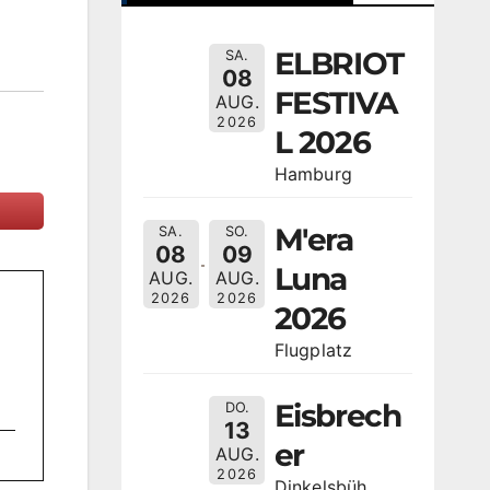
ELBRIOT
SA.
08
FESTIVA
AUG.
2026
L 2026
Hamburg
M'era
SA.
SO.
08
09
Luna
AUG.
AUG.
2026
2026
2026
Flugplatz
Eisbrech
DO.
13
er
AUG.
2026
Dinkelsbüh