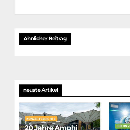
Ähnlicher Beitrag
neuste Artikel
KONZERTBERICHTE
20 Jahre Amphi
FOTOS 2