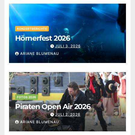
KONZERTBERICHTE
Hörnerfest 2026
JULI 3, 2026
ARIANE BLUMENAU
FOTOS 2026
Piraten Open Air 2026
JULI 2, 2026
ARIANE BLUMENAU