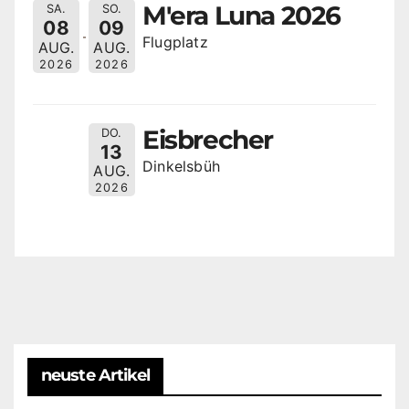
M'era Luna 2026
SA.
SO.
08
09
Flugplatz
AUG.
AUG.
2026
2026
Eisbrecher
DO.
13
Dinkelsbüh
AUG.
2026
neuste Artikel