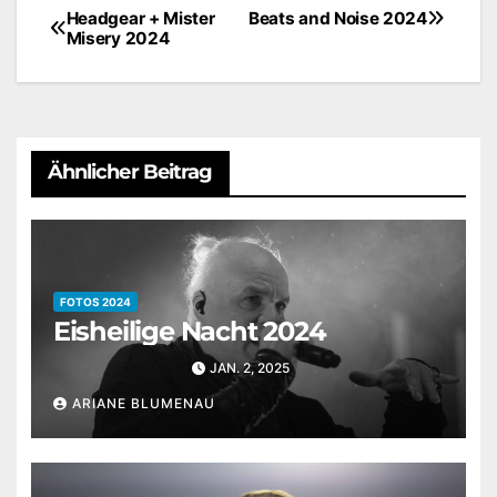
Headgear + Mister
Beats and Noise 2024
Beitragsnavigation
Misery 2024
Ähnlicher Beitrag
FOTOS 2024
Eisheilige Nacht 2024
JAN. 2, 2025
ARIANE BLUMENAU