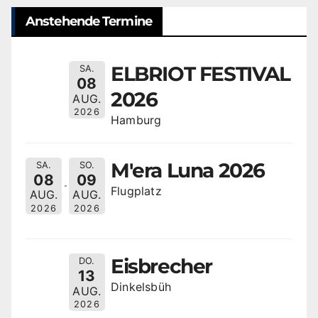
Anstehende Termine
ELBRIOT FESTIVAL
SA.
08
2026
AUG.
2026
Hamburg
M'era Luna 2026
SA.
SO.
08
09
Flugplatz
AUG.
AUG.
2026
2026
Eisbrecher
DO.
13
Dinkelsbüh
AUG.
2026