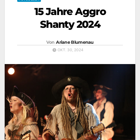
15 Jahre Aggro
Shanty 2024
Von
Ariane Blumenau
OKT. 30, 2024