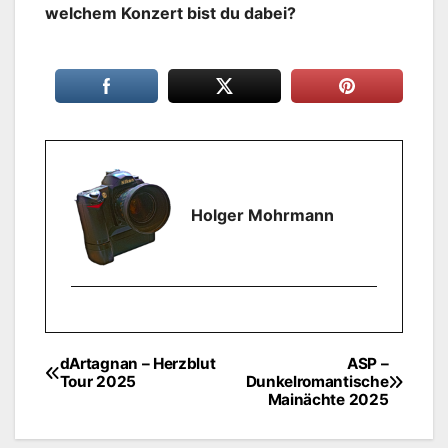
welchem Konzert bist du dabei?
Holger Mohrmann
dArtagnan – Herzblut
ASP –
Beitragsnavigation
Tour 2025
Dunkelromantische
Mainächte 2025