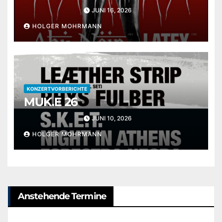
JUNI 16, 2026
HOLGER MOHRMANN
KONZERTVORBERICHTE
MUK.E 26
JUNI 10, 2026
HOLGER MOHRMANN
Anstehende Termine