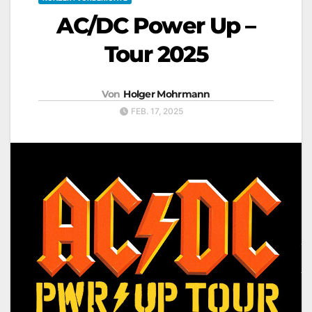
AC/DC Power Up –
Tour 2025
Von
Holger Mohrmann
FEB. 17, 2025